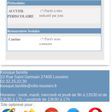
Périscolaire
ACCUEIL
(*)Tarifs à titre
indicatif par jour.
PERISCOLAIRE
Restauration Scolaire
Cantine
(*)Tarifs nous
contacter.
Kiosque famille
10 Rue Saint Germain 27400 Louviers
02.32.25.22.30
kiosque.famille@ville-louviers.fr
Horaires : lundi, mardi, mercredi et jeudi de 9h à 12h30 et de
13h30 à 17h / vendredi de 13h30 à 17h
Site optimisé pour :