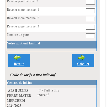
Revenu pere mensuel 3
Revenu mere mensuel 1
Revenu mere mensuel 2
Revenu mere mensuel 3
Nombre de parts
Votre quotient familial
Retour
Calculer
Grille de tarifs à titre indicatif
Centres de loisirs
ALSH JULES
(*) Tarif à titre
indicatif
FERRY MATER
MERCREDI
2024/2025