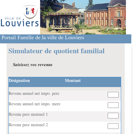
Portail Famille de la ville de Louviers
Simulateur de quotient familial
Saisissez vos revenus
Désignation
Montant
Revenu annuel net impo. pere
Revenu annuel net impo. mere
Revenu pere mensuel 1
Revenu pere mensuel 2